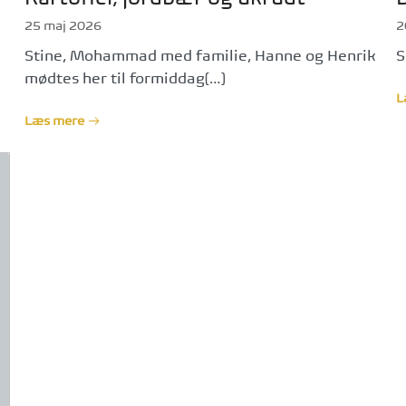
25 maj 2026
2
Stine, Mohammad med familie, Hanne og Henrik
S
mødtes her til formiddag[…]
L
Læs mere