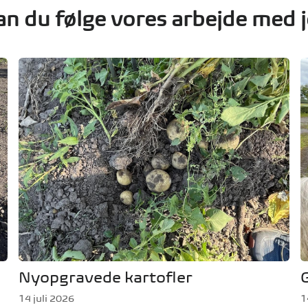
an du følge vores arbejde med 
Nyopgravede kartofler
14 juli 2026
1