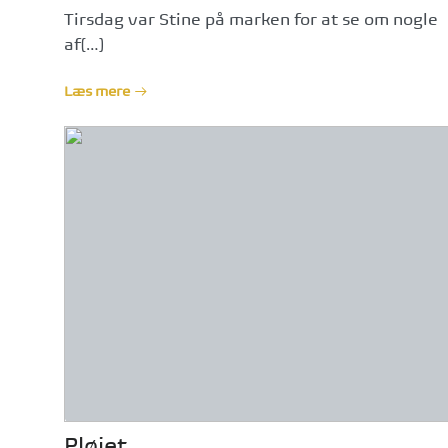
Tirsdag var Stine på marken for at se om nogle
af[…]
Læs mere
Pløjet