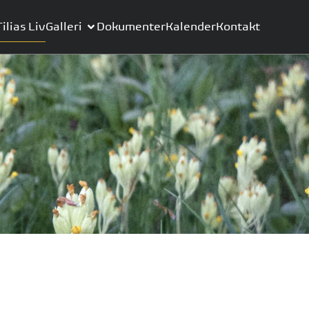
Tilias Liv
Galleri
Dokumenter
Kalender
Kontakt