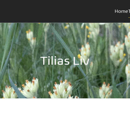
Home
Tilias Liv