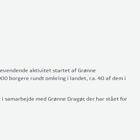
evendende aktivitet startet af Grønne
00 borgere rundt omkring i landet, ca. 40 af dem i
 i samarbejde med Grønne Dragør, der har stået for