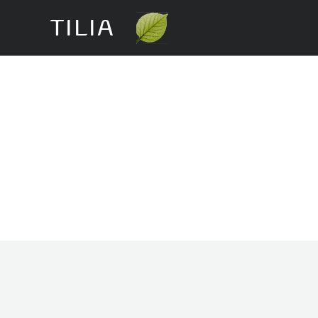
TILIA
Klim