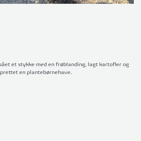
sået et stykke med en frøblanding, lagt kartofler og
 oprettet en plantebørnehave.