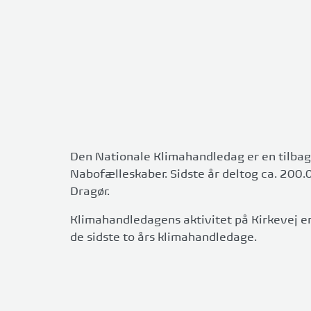
Den Nationale Klimahandledag er en tilbag
Nabofælleskaber. Sidste år deltog ca. 200.0
Dragør.
Klimahandledagens aktivitet på Kirkevej er
de sidste to års klimahandledage.