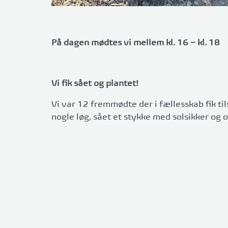
På dagen mødtes vi mellem kl. 16 – kl. 18
Vi fik sået og plantet!
Vi var 12 fremmødte der i fællesskab fik til
nogle løg, sået et stykke med solsikker og